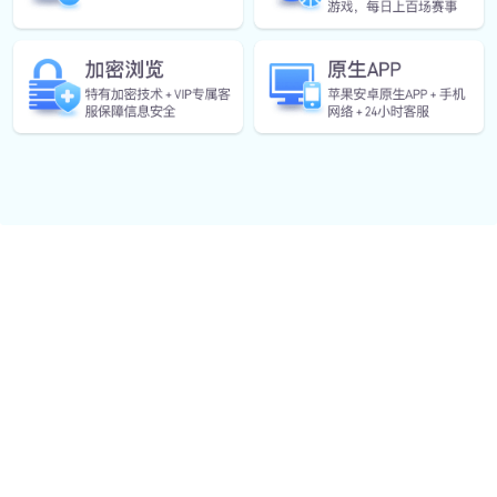
2025-11-22
0
陆虎品牌创新突破与未来发展战略分
析：从豪华SUV到智能化时代引领者
陆虎（Land Rover）作为全球知名的豪华SUV品牌，凭
借其卓越的越野性能与英伦工艺，一直被视为高端汽车
市场的标志性代表。随着全球汽车产业正加速迈入智能
化、电动化与可持续发展的新时代，陆虎品牌也在...
查看